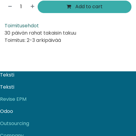
Add to cart
Toimitusehdot
30 päivän rahat takaisin takuu
Toimitus: 2-3 arkipäivää
Teksti
Teksti
Revise EPM
Odoo
Outsourcing
Company