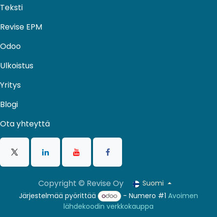
Teksti
Revise EPM
Odoo
Ulkoistus​
Yritys
Blogi
Ota yhteyttä
Copyright © Revise Oy
Suomi
Järjestelmää pyörittää
- Numero #1
Avoimen
lähdekoodin verkkokauppa