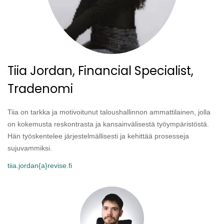
Tiia Jordan, Financial Specialist,
Tradenomi
Tiia on tarkka ja motivoitunut taloushallinnon ammattilainen, jolla
on kokemusta reskontrasta ja kansainvälisestä työympäristöstä.
Hän työskentelee järjestelmällisesti ja kehittää prosesseja
sujuvammiksi.
tiia.jordan{a}revise.fi