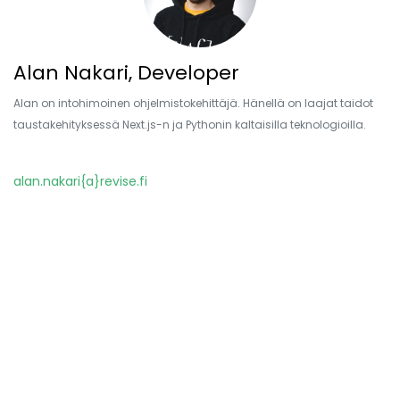
Alan Nakari, Developer
Alan on intohimoinen ohjelmistokehittäjä. Hänellä on laajat taidot
taustakehityksessä Next.js-n ja Pythonin kaltaisilla teknologioilla.
alan.nakari{a}revise.fi