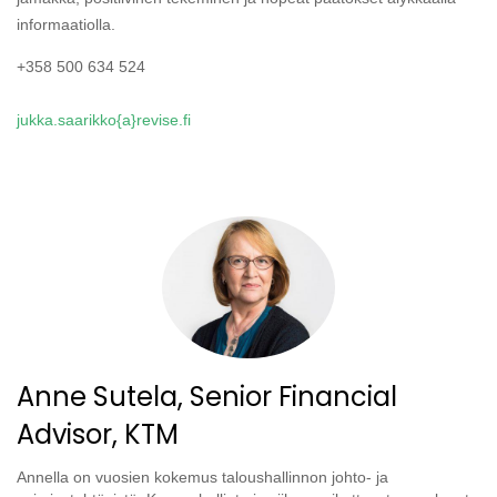
informaatiolla.
+358 500 634 524
jukka.saarikko{a}revise.fi
Anne Sutela, Senior Financial
Advisor, KTM
Annella on vuosien kokemus taloushallinnon johto- ja