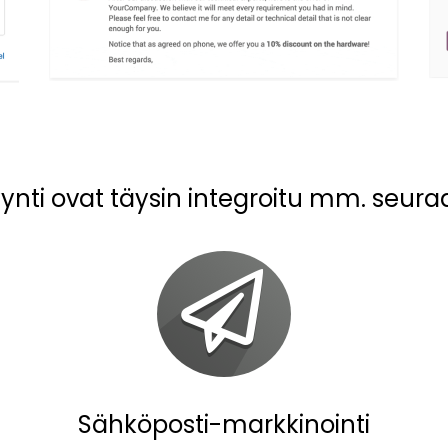
ti ovat täysin integroitu mm. seuraav
Sähköposti-markkinointi