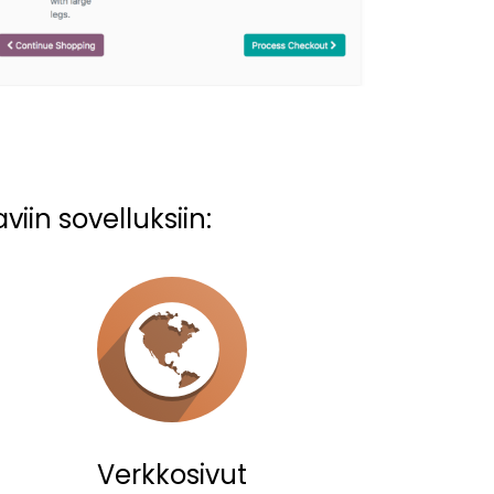
iin sovelluksiin:
Verkkosivut