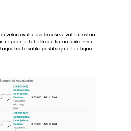
palvelun avulla asiakkaasi voivat tarkistaa
 myös nopean ja tehokkaan kommunikoinnin.
arjouksista sähköpostitse ja pitää kirjaa