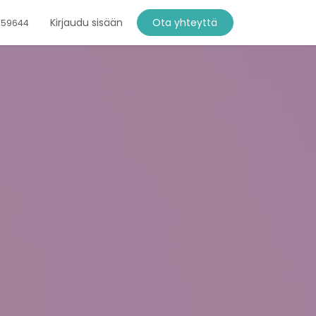
Kirjaudu sisään
Ota yhteyttä
759644