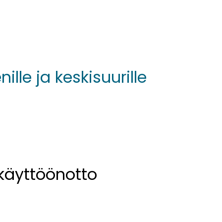
lle ja keskisuurille
käyttöönotto