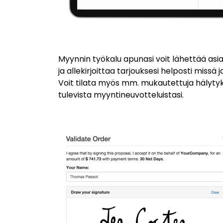
Myynnin työkalu apunasi voit lähettää asiak
ja allekirjoittaa tarjouksesi helposti mi
Voit tilata myös mm. mukautettuja hälytyks
tulevista myyntineuvotteluistasi.