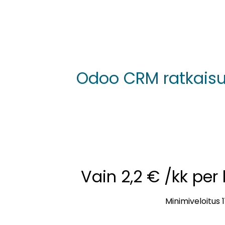
Odoo CRM ratkaisu o
Vain 2,2 € /kk per
Minimiveloitus 1