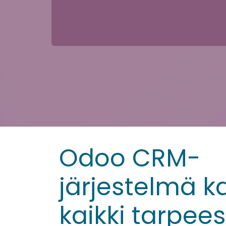
Odoo CRM-
järjestelmä k
kaikki tarpees