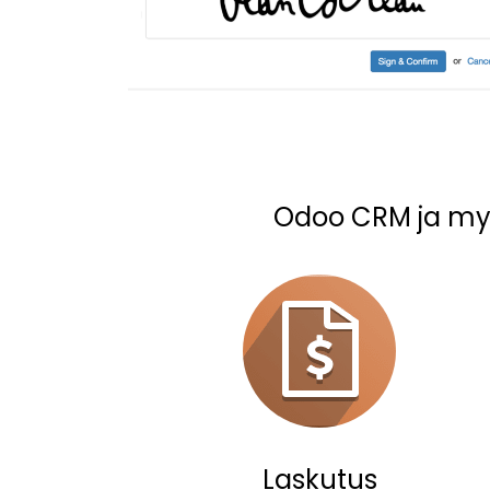
Odoo CRM ja myyn
Laskutus