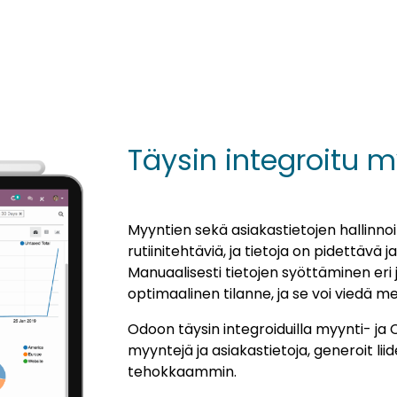
Täysin integroitu 
Myyntien sekä asiakastietojen hallinnoi
rutiinitehtäviä, ja tietoja on pidettävä j
Manuaalisesti tietojen syöttäminen eri j
optimaalinen tilanne, ja se voi viedä m
Odoon täysin integroiduilla myynti- ja C
myyntejä ja asiakastietoja, generoit lii
tehokkaammin.