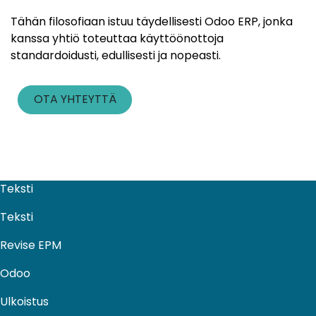
Tähän filosofiaan istuu täydellisesti Odoo ERP, jonka
kanssa yhtiö toteuttaa käyttöönottoja
standardoidusti, edullisesti ja nopeasti.
OTA YHTEYTTÄ
Teksti
Teksti
Revise EPM
Odoo
Ulkoistus​