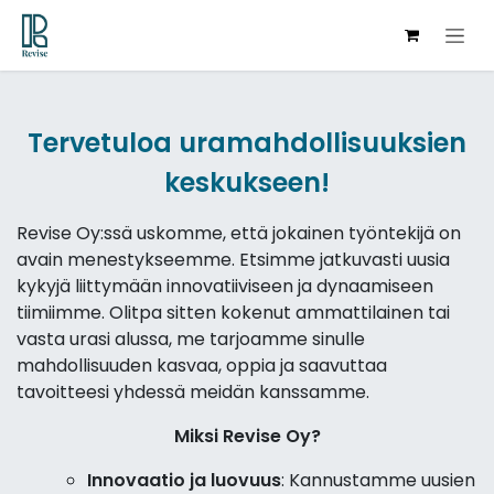
Siirry sisältöön
Tervetuloa uramahdollisuuksien
keskukseen!
Revise Oy:ssä uskomme, että jokainen työntekijä on
avain menestykseemme. Etsimme jatkuvasti uusia
kykyjä liittymään innovatiiviseen ja dynaamiseen
tiimiimme. Olitpa sitten kokenut ammattilainen tai
vasta urasi alussa, me tarjoamme sinulle
mahdollisuuden kasvaa, oppia ja saavuttaa
tavoitteesi yhdessä meidän kanssamme.
Miksi Revise Oy?
Innovaatio ja luovuus
: Kannustamme uusien