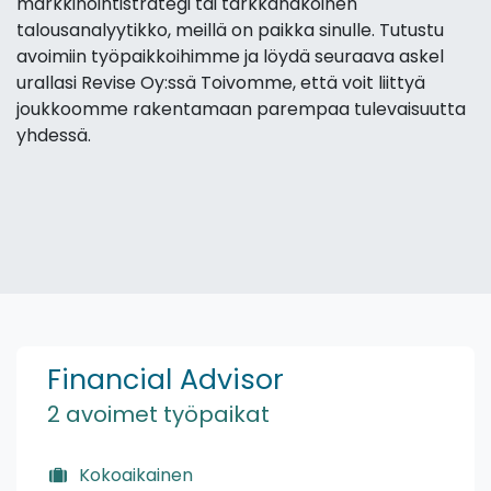
markkinointistrategi tai tarkkanäköinen
talousanalyytikko, meillä on paikka sinulle. Tutustu
avoimiin työpaikkoihimme ja löydä seuraava askel
urallasi Revise Oy:ssä Toivomme, että voit liittyä
joukkoomme rakentamaan parempaa tulevaisuutta
yhdessä.
Financial Advisor
2 avoimet työpaikat
Kokoaikainen