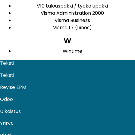
V10 talouspakki / työkalupakki
Visma Administration 2000
Visma Business
Visma L7 (Liinos)
W
Wintime
Teksti
Teksti
Revise EPM
Odoo
Ulkoistus​
Yritys