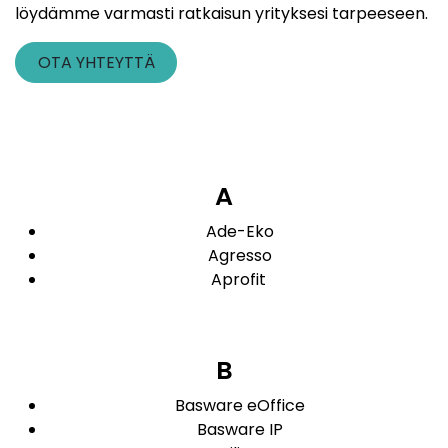
löydämme varmasti ratkaisun yrityksesi tarpeeseen.
OTA YHTEYTTÄ
A
Ade-Eko
Agresso
Aprofit
B
Basware eOffice
Basware IP