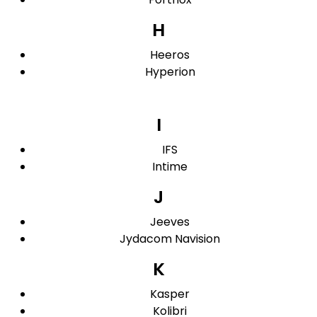
H
Heeros
Hyperion
I
IFS
Intime
J
Jeeves
Jydacom Navision
K
Kasper
Kolibri