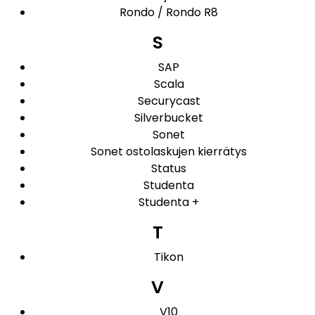
Rondo / Rondo R8
S
SAP
Scala
Securycast
Silverbucket
Sonet
Sonet ostolaskujen kierrätys
Status
Studenta
Studenta +
T
Tikon
V
V10