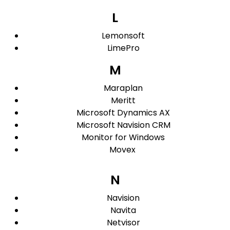
L
Lemonsoft
LimePro
M
Maraplan
Meritt
Microsoft Dynamics AX
Microsoft Navision CRM
Monitor for Windows
Movex
N
Navision
Navita
Netvisor