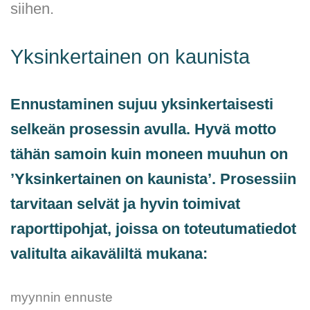
siihen.
Yksinkertainen on kaunista
Ennustaminen sujuu yksinkertaisesti
selkeän prosessin avulla. Hyvä motto
tähän samoin kuin moneen muuhun on
’Yksinkertainen on kaunista’. Prosessiin
tarvitaan selvät ja hyvin toimivat
raporttipohjat, joissa on toteutumatiedot
valitulta aikaväliltä mukana:
myynnin ennuste