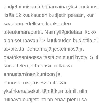
budjetoinnissa tehdään aina yksi kuukausi
lisää 12 kuukauden budjetin perään, kun
saadaan edellisen kuukauden
toteutumaraportit. Näin ylläpidetään koko
ajan seuraavan 12 kuukauden budjettia eli
tavoitetta. Johtamisjärjestelmissä ja
päätöksenteossa tästä on suuri hyöty. Silti
suosittelen, että ensin rullaava
ennustaminen kuntoon ja
ennustamisprosessi riittävän
yksinkertaiseksi; tämä kun toimii, niin
rullaava budjetointi on enää pieni lisä