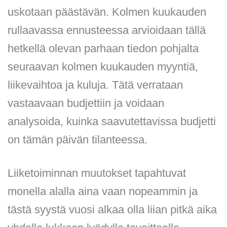
uskotaan päästävän. Kolmen kuukauden
rullaavassa ennusteessa arvioidaan tällä
hetkellä olevan parhaan tiedon pohjalta
seuraavan kolmen kuukauden myyntiä,
liikevaihtoa ja kuluja. Tätä verrataan
vastaavaan budjettiin ja voidaan
analysoida, kuinka saavutettavissa budjetti
on tämän päivän tilanteessa.
Liiketoiminnan muutokset tapahtuvat
monella alalla aina vaan nopeammin ja
tästä syystä vuosi alkaa olla liian pitkä aika