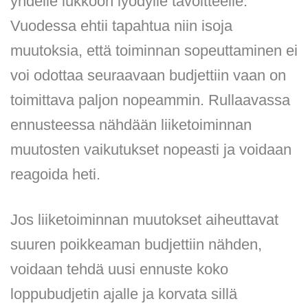
yhdelle lukkoon lyödylle tavoitteelle.
Vuodessa ehtii tapahtua niin isoja
muutoksia, että toiminnan sopeuttaminen ei
voi odottaa seuraavaan budjettiin vaan on
toimittava paljon nopeammin. Rullaavassa
ennusteessa nähdään liiketoiminnan
muutosten vaikutukset nopeasti ja voidaan
reagoida heti.
Jos liiketoiminnan muutokset aiheuttavat
suuren poikkeaman budjettiin nähden,
voidaan tehdä uusi ennuste koko
loppubudjetin ajalle ja korvata sillä