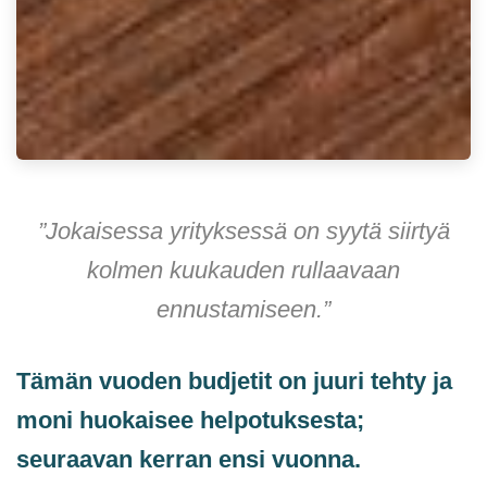
”Jokaisessa yrityksessä on syytä siirtyä
kolmen kuukauden rullaavaan
ennustamiseen.”
Tämän vuoden budjetit on juuri tehty ja
moni huokaisee helpotuksesta;
seuraavan kerran ensi vuonna.