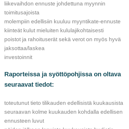
liikevaihdon ennuste johdettuna myynnin
toimitusajoista
molempiin edellisiin kuuluu myyntikate-ennuste
kiinteät kulut mieluiten kululajikohtaisesti
poistot ja rahoituserät sekä verot on myös hyvä
jaksottaa/laskea
investoinnit
Raporteissa ja syöttöpohjissa on oltava
seuraavat tiedot:
toteutunut tieto tilikauden edellisistä kuukausista
seuraavan kolme kuukauden kohdalla edellisen
ennusteen luvut