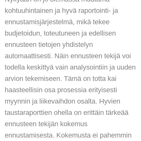
kohtuuhintainen ja hyvä raportointi- ja
ennustamisjärjestelmä, mikä tekee
budjetoidun, toteutuneen ja edellisen
ennusteen tietojen yhdistelyn
automaattisesti. Näin ennusteen tekijä voi
todella keskittyä vain analysointiin ja uuden
arvion tekemiseen. Tämä on totta kai
haasteellisin osa prosessia erityisesti
myynnin ja liikevaihdon osalta. Hyvien
taustaraporttien ohella on erittäin tärkeää
ennusteen tekijän kokemus
ennustamisesta. Kokemusta ei pahemmin