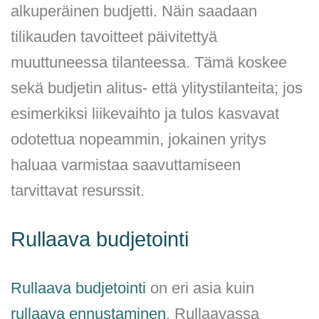
alkuperäinen budjetti. Näin saadaan
tilikauden tavoitteet päivitettyä
muuttuneessa tilanteessa. Tämä koskee
sekä budjetin alitus- että ylitystilanteita; jos
esimerkiksi liikevaihto ja tulos kasvavat
odotettua nopeammin, jokainen yritys
haluaa varmistaa saavuttamiseen
tarvittavat resurssit.
Rullaava budjetointi
Rullaava budjetointi
on eri asia kuin
rullaava ennustaminen
. Rullaavassa