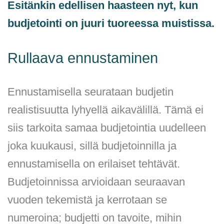
Esitänkin edellisen haasteen nyt, kun
budjetointi on juuri tuoreessa muistissa.
Rullaava ennustaminen
Ennustamisella seurataan budjetin
realistisuutta lyhyellä aikavälillä. Tämä ei
siis tarkoita samaa budjetointia uudelleen
joka kuukausi, sillä budjetoinnilla ja
ennustamisella on erilaiset tehtävät.
Budjetoinnissa arvioidaan seuraavan
vuoden tekemistä ja kerrotaan se
numeroina; budjetti on tavoite, mihin