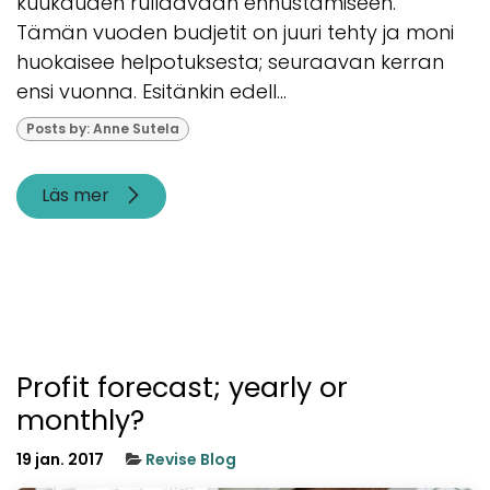
kuukauden rullaavaan ennustamiseen.”
Tämän vuoden budjetit on juuri tehty ja moni
huokaisee helpotuksesta; seuraavan kerran
ensi vuonna. Esitänkin edell...
Posts by: Anne Sutela
Läs mer
Profit forecast; yearly or
monthly?
19 jan. 2017
Revise Blog