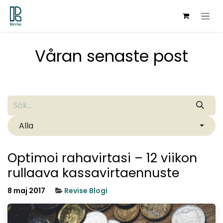
Hoppa till innehåll
Våran senaste post
Alla
Optimoi rahavirtasi – 12 viikon
rullaava kassavirtaennuste
8 maj 2017
Revise Blogi