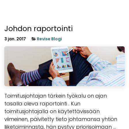
Johdon raportointi
3 jan. 2017
Revise Blogi
Toimitusjohtajan tärkein työkalu on ajan
tasalla oleva raportointi . Kun
toimitusjohtajalla on käytettävissään
viimeinen, päivitetty tieto johtamansa yhtiön
liiketoiminnasta, hän pystyy priorisoimaan ...