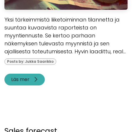
Yksi tärkeimmistä liiketoiminnan tilannetta ja
suuntaa kuvaavista raporteista on
myyntiennuste. Se kertoo parhaan
näkemyksen tulevasta myynnistä ja sen
ajallisesta toteutumisesta. Hyvin laadittu, real...
Posts by: Jukka Saarikko
Läs mer
Sales forecast