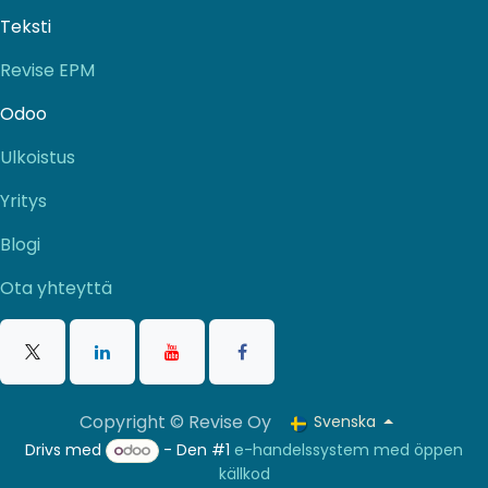
Teksti
Revise EPM
Odoo
Ulkoistus
Yritys
Blogi
Ota yhteyttä
Copyright © Revise Oy
Svenska
Drivs med
- Den #1
e-handelssystem med öppen
källkod