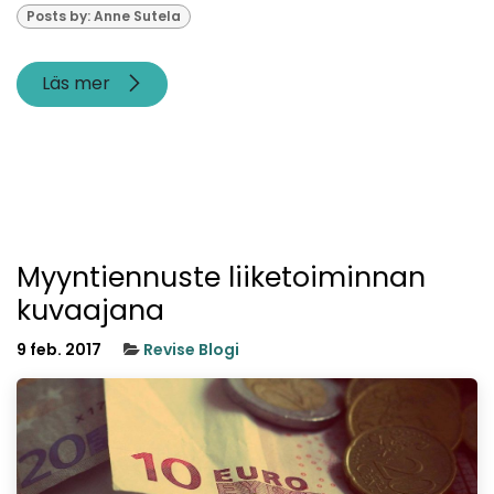
Posts by: Anne Sutela
Läs mer
Myyntiennuste liiketoiminnan
kuvaajana
9 feb. 2017
Revise Blogi