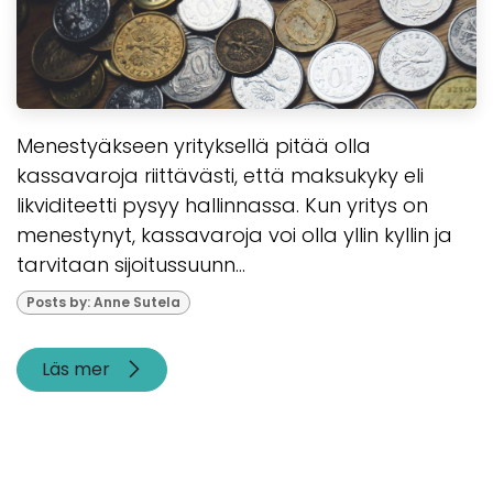
Menestyäkseen yrityksellä pitää olla
kassavaroja riittävästi, että maksukyky eli
likviditeetti pysyy hallinnassa. Kun yritys on
menestynyt, kassavaroja voi olla yllin kyllin ja
tarvitaan sijoitussuunn...
Posts by: Anne Sutela
Läs mer