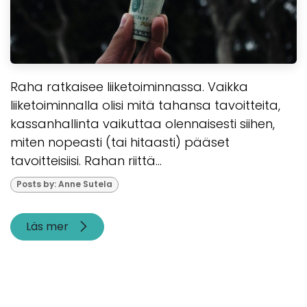
Raha ratkaisee liiketoiminnassa. Vaikka
liiketoiminnalla olisi mitä tahansa tavoitteita,
kassanhallinta vaikuttaa olennaisesti siihen,
miten nopeasti (tai hitaasti) pääset
tavoitteisiisi. Rahan riittä...
Posts by: Anne Sutela
Läs mer