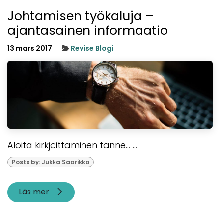
Johtamisen työkaluja –
ajantasainen informaatio
13 mars 2017
Revise Blogi
Aloita kirkjoittaminen tänne... ...
Posts by: Jukka Saarikko
Läs mer