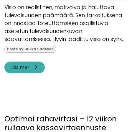
Visio on realistinen, motivoiva ja haluttava
tulevaisuuden päämäärä. Sen tarkoituksena
on innostaa toteuttamiseen osallistuvia
asetetun tulevaisuudenkuvan
saavuttamisessa. Hyvin laadittu visio on synk...
Posts by: Jukka Saarikko
Läs mer
Optimoi rahavirtasi – 12 viikon
rullaava kassavirtaennuste