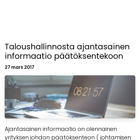
Taloushallinnosta ajantasainen
informaatio päätöksentekoon
27 mars 2017
Ajantasainen informaatio on olennainen
yrityksen johdon päätöksenteon ( johtamisen