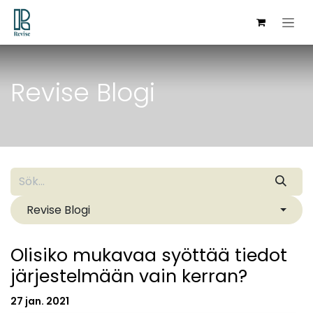
Hoppa till innehåll
Revise Blogi
Revise Blogi
Olisiko mukavaa syöttää tiedot
järjestelmään vain kerran?
27 jan. 2021