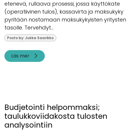
etenevä, rullaava prosessi, jossa käyttökate
(operatiivinen tulos), kassavirta ja maksukyky
pyritään nostamaan maksukykyisten yritysten
tasolle. Tervehdyt...
Posts by: Jukka Saarikko
Läs mer
Budjetointi helpommaksi;
taulukkoviidakosta tulosten
analysointiin