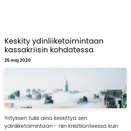
Keskity ydinliiketoimintaan
kassakriisin kohdatessa
25 maj 2020
Yrityksen tulisi aina keskittyä sen
ydinliiketoimintaan - niin kriisitilanteessa kuin