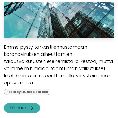
Emme pysty tarkasti ennustamaan
koronaviruksen aiheuttamien
talousvaikutusten etenemistä ja kestoa, mutta
voimme minimoida taantuman vaikutukset
liiketoimintaan sopeuttamalla yritystoiminnan
epävarmaa...
Posts by: Jukka Saarikko
Läs mer