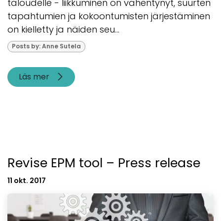
taloudelle - liikkuminen on vähentynyt, suurten
tapahtumien ja kokoontumisten järjestäminen
on kielletty ja näiden seu...
Posts by: Anne Sutela
Läs mer
Revise EPM tool – Press release
11 okt. 2017