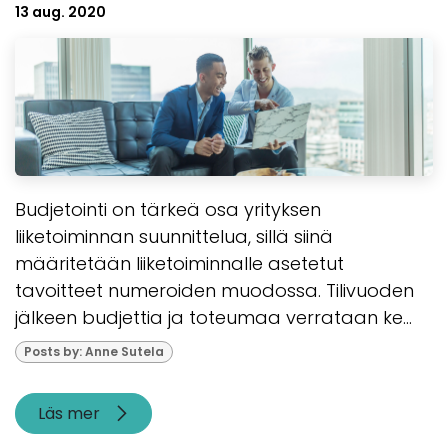
13 aug. 2020
Budjetointi on tärkeä osa yrityksen
liiketoiminnan suunnittelua, sillä siinä
määritetään liiketoiminnalle asetetut
tavoitteet numeroiden muodossa. Tilivuoden
jälkeen budjettia ja toteumaa verrataan ke...
Posts by: Anne Sutela
Läs mer