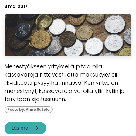
8 maj 2017
Menestyäkseen yrityksellä pitää olla
kassavaroja riittävästi, että maksukyky eli
likviditeetti pysyy hallinnassa. Kun yritys on
menestynyt, kassavaroja voi olla yllin kyllin ja
tarvitaan sijoitussuunn...
Posts by: Anne Sutela
Läs mer