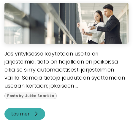
Jos yrityksessä käytetään useita eri
järjestelmiä, tieto on hajallaan eri paikoissa
eikä se siirry automaattisesti järjestelmien
välillä. Samoja tietoja joudutaan syöttämään
useaan kertaan; jokaiseen ...
Posts by: Jukka Saarikko
Läs mer