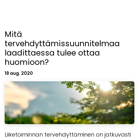
Mitä
tervehdyttämissuunnitelmaa
laadittaessa tulee ottaa
huomioon?
19 aug. 2020
Liiketoiminnan tervehdyttäminen on jatkuvasti