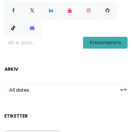
Prenumerera
ARKIV
ETIKETTER