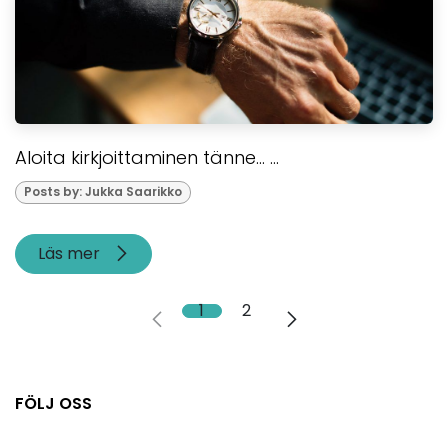
Aloita kirkjoittaminen tänne... ...
Posts by: Jukka Saarikko
Läs mer
1
2
FÖLJ OSS