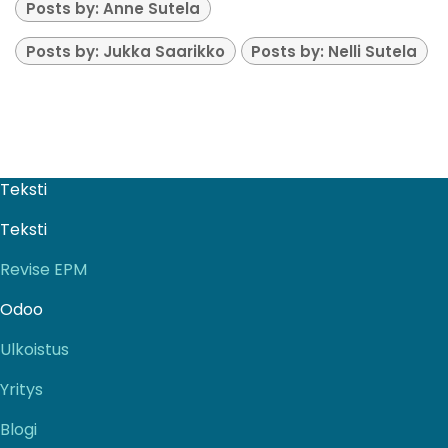
Posts by: Anne Sutela
Posts by: Jukka Saarikko
Posts by: Nelli Sutela
Teksti
Teksti
Revise EPM
Odoo
Ulkoistus
Yritys
Blogi