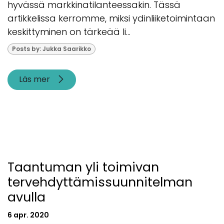
hyvässä markkinatilanteessakin. Tässä
artikkelissa kerromme, miksi ydinliiketoimintaan
keskittyminen on tärkeää li...
Posts by: Jukka Saarikko
Läs mer
Taantuman yli toimivan
tervehdyttämissuunnitelman
avulla
6 apr. 2020