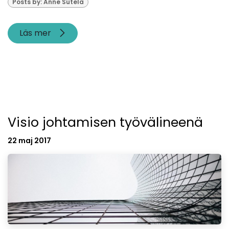
Posts by: Anne Sutela
Läs mer
Visio johtamisen työvälineenä
22 maj 2017