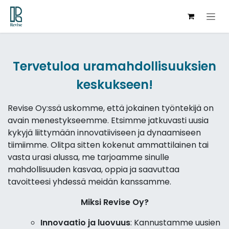
Hoppa till innehåll
Tervetuloa uramahdollisuuksien
keskukseen!
Revise Oy:ssä uskomme, että jokainen työntekijä on
avain menestykseemme. Etsimme jatkuvasti uusia
kykyjä liittymään innovatiiviseen ja dynaamiseen
tiimiimme. Olitpa sitten kokenut ammattilainen tai
vasta urasi alussa, me tarjoamme sinulle
mahdollisuuden kasvaa, oppia ja saavuttaa
tavoitteesi yhdessä meidän kanssamme.
Miksi Revise Oy?
Innovaatio ja luovuus
: Kannustamme uusien