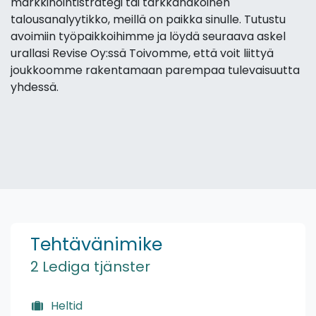
markkinointistrategi tai tarkkanäköinen
talousanalyytikko, meillä on paikka sinulle. Tutustu
avoimiin työpaikkoihimme ja löydä seuraava askel
urallasi Revise Oy:ssä Toivomme, että voit liittyä
joukkoomme rakentamaan parempaa tulevaisuutta
yhdessä.
Tehtävänimike
2 Lediga tjänster
Heltid