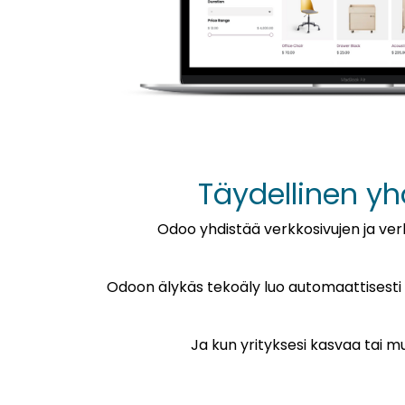
Täydellinen yh
Odoo yhdistää verkkosivujen ja ve
Odoon älykäs tekoäly luo automaattisesti v
​Ja kun yrityksesi kasvaa tai 