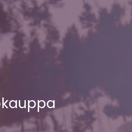
kokauppa