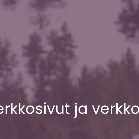
rkkosivut ja verk