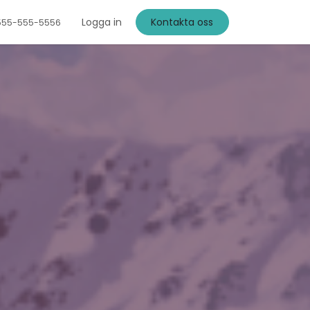
Logga in
Kontakta oss
555-555-5556