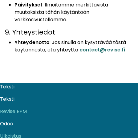
Päivitykset
: Ilmoitamme merkittävistä
muutoksista tähän käytäntöön
verkkosivustollamme.
9. Yhteystiedot
Yhteydenotto
: Jos sinulla on kysyttävää tästä
käytännöstä, ota yhteyttä
contact@revise.fi
Teksti
Teksti
Revise EPM
Odoo
Ulkoistus