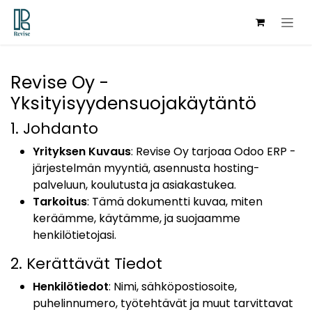
Hoppa till innehåll
Revise Oy -
Yksityisyydensuojakäytäntö
1. Johdanto
Yrityksen Kuvaus
: Revise Oy tarjoaa Odoo ERP -
järjestelmän myyntiä, asennusta hosting-
palveluun, koulutusta ja asiakastukea.
Tarkoitus
: Tämä dokumentti kuvaa, miten
keräämme, käytämme, ja suojaamme
henkilötietojasi.
2. Kerättävät Tiedot
Henkilötiedot
: Nimi, sähköpostiosoite,
puhelinnumero, työtehtävät ja muut tarvittavat