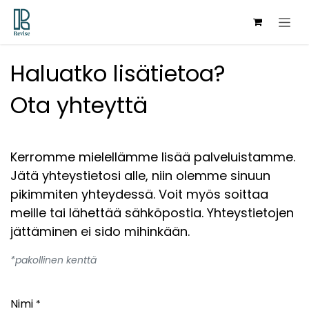
Hoppa till innehåll
Haluatko lisätietoa?
Ota yhteyttä
Kerromme mielellämme lisää palveluistamme.
Jätä yhteystietosi alle, niin olemme sinuun
pikimmiten yhteydessä. Voit myös soittaa
meille tai lähettää sähköpostia. Yhteystietojen
jättäminen ei sido mihinkään.
*pakollinen kenttä
Nimi
*