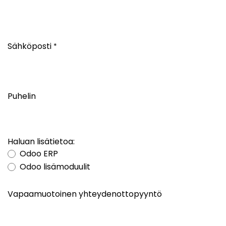
Sähköposti
*
Puhelin
Haluan lisätietoa:
Odoo ERP
Odoo lisämoduulit
Vapaamuotoinen yhteydenottopyyntö