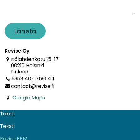
Lähetä
Revise Oy
Itälahdenkatu 15-17
00210 Helsinki
Finland
+358 40 6759644
contact@revise.fi
Google Maps
Teksti
Teksti
Revise EPM