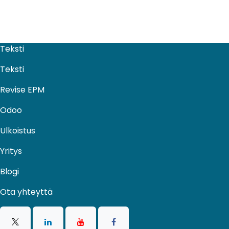
Teksti
Teksti
Revise EPM
Odoo
Ulkoistus​
Yritys
Blogi
Ota yhteyttä