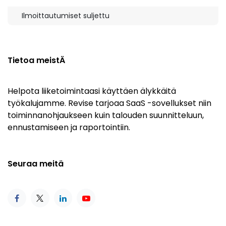
Ilmoittautumiset suljettu
Tietoa meistÄ
Helpota liiketoimintaasi käyttäen älykkäitä
työkalujamme. Revise tarjoaa SaaS -sovellukset niin
toiminnanohjaukseen kuin talouden suunnitteluun,
ennustamiseen ja raportointiin.
Seuraa meitä