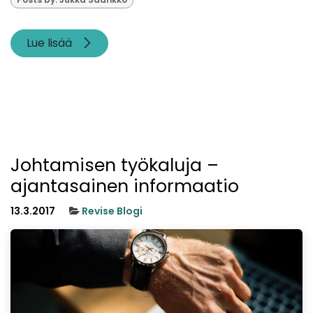
Lue lisää
Johtamisen työkaluja –
ajantasainen informaatio
13.3.2017
Revise Blogi