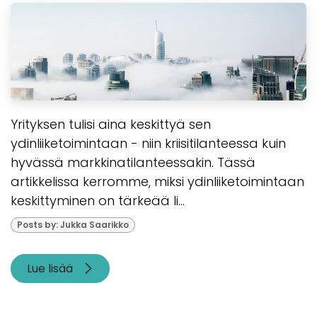
Yrityksen tulisi aina keskittyä sen
ydinliiketoimintaan - niin kriisitilanteessa kuin
hyvässä markkinatilanteessakin. Tässä
artikkelissa kerromme, miksi ydinliiketoimintaan
keskittyminen on tärkeää li...
Posts by: Jukka Saarikko
Lue lisää