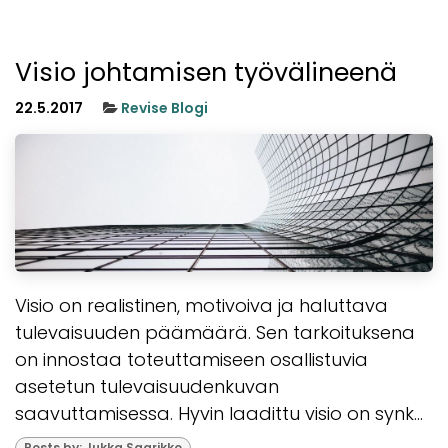
Visio johtamisen työvälineenä
22.5.2017
Revise Blogi
Visio on realistinen, motivoiva ja haluttava
tulevaisuuden päämäärä. Sen tarkoituksena
on innostaa toteuttamiseen osallistuvia
asetetun tulevaisuudenkuvan
saavuttamisessa. Hyvin laadittu visio on synk...
Posts by: Jukka Saarikko