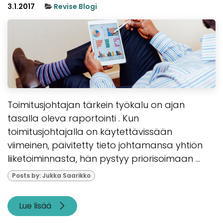
3.1.2017
Revise Blogi
Toimitusjohtajan tärkein työkalu on ajan
tasalla oleva raportointi . Kun
toimitusjohtajalla on käytettävissään
viimeinen, päivitetty tieto johtamansa yhtiön
liiketoiminnasta, hän pystyy priorisoimaan ...
Posts by: Jukka Saarikko
Lue lisää