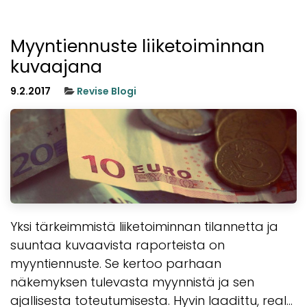
Myyntiennuste liiketoiminnan
kuvaajana
9.2.2017
Revise Blogi
Yksi tärkeimmistä liiketoiminnan tilannetta ja
suuntaa kuvaavista raporteista on
myyntiennuste. Se kertoo parhaan
näkemyksen tulevasta myynnistä ja sen
ajallisesta toteutumisesta. Hyvin laadittu, real...