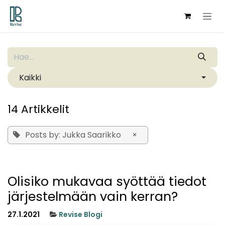
Siirry sisältöön
Kaikki
14 Artikkelit
Posts by: Jukka Saarikko
×
Olisiko mukavaa syöttää tiedot
järjestelmään vain kerran?
27.1.2021
Revise Blogi