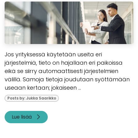
Jos yrityksessä käytetään useita eri
järjestelmiä, tieto on hajallaan eri paikoissa
eikä se siirry automaattisesti järjestelmien
välillä. Samoja tietoja joudutaan syöttämään
useaan kertaan; jokaiseen ...
Posts by: Jukka Saarikko
Lue lisää