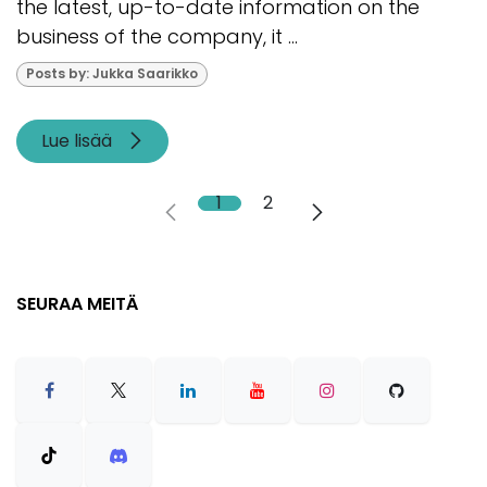
the latest, up-to-date information on the
business of the company, it ...
Posts by: Jukka Saarikko
Lue lisää
1
2
SEURAA MEITÄ