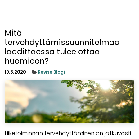
Mitä
tervehdyttämissuunnitelmaa
laadittaessa tulee ottaa
huomioon?
19.8.2020
Revise Blogi
Liiketoiminnan tervehdyttäminen on jatkuvasti