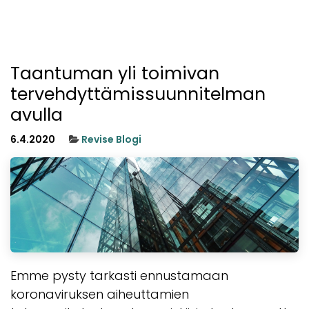
Taantuman yli toimivan
tervehdyttämissuunnitelman
avulla
6.4.2020
Revise Blogi
Emme pysty tarkasti ennustamaan
koronaviruksen aiheuttamien