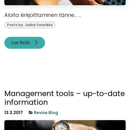
Aloita kirkjoittaminen tänne... ...
Posts by: Jukka Saarikko
Lue lisää
Management tools – up-to-date
information
13.3.2017
Revise Blog