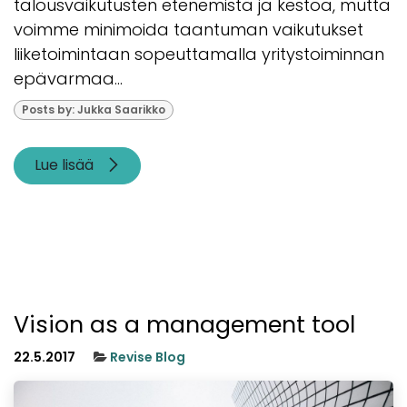
talousvaikutusten etenemistä ja kestoa, mutta
voimme minimoida taantuman vaikutukset
liiketoimintaan sopeuttamalla yritystoiminnan
epävarmaa...
Posts by: Jukka Saarikko
Lue lisää
Vision as a management tool
22.5.2017
Revise Blog