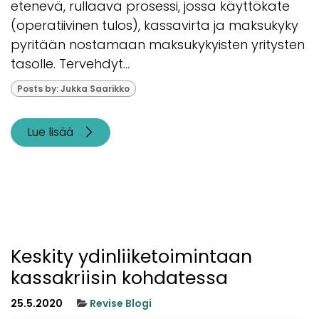
etenevä, rullaava prosessi, jossa käyttökate
(operatiivinen tulos), kassavirta ja maksukyky
pyritään nostamaan maksukykyisten yritysten
tasolle. Tervehdyt...
Posts by: Jukka Saarikko
Lue lisää
Keskity ydinliiketoimintaan
kassakriisin kohdatessa
25.5.2020
Revise Blogi