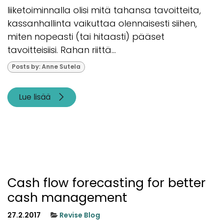
liiketoiminnalla olisi mitä tahansa tavoitteita,
kassanhallinta vaikuttaa olennaisesti siihen,
miten nopeasti (tai hitaasti) pääset
tavoitteisiisi. Rahan riittä...
Posts by: Anne Sutela
Lue lisää
Cash flow forecasting for better
cash management
27.2.2017
Revise Blog