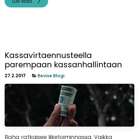
Lue lisää
Kassavirtaennusteella
parempaan kassanhallintaan
27.2.2017
Revise Blogi
Raha ratkaisee liiketoiminnassa. Vaikka