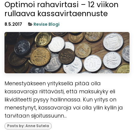
Optimoi rahavirtasi – 12 viikon
rullaava kassavirtaennuste
8.5.2017
Revise Blogi
Menestyäkseen yrityksellä pitää olla
kassavaroja riittävästi, että maksukyky eli
likviditeetti pysyy hallinnassa. Kun yritys on
menestynyt, kassavaroja voi olla yllin kyllin ja
tarvitaan sijoitussuunn...
Posts by: Anne Sutela