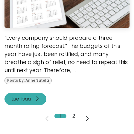
“Every company should prepare a three-
month rolling forecast.” The budgets of this
year have just been ratified, and many
breathe a sigh of relief; no need to repeat this
until next year. Therefore, I...
Posts by: Anne Sutela
Lue lisää
1
2