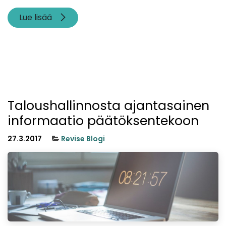
Lue lisää
Taloushallinnosta ajantasainen
informaatio päätöksentekoon
27.3.2017
Revise Blogi