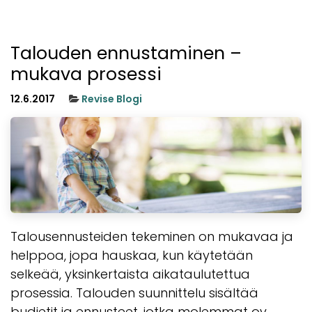
Talouden ennustaminen –
mukava prosessi
12.6.2017
Revise Blogi
Talousennusteiden tekeminen on mukavaa ja
helppoa, jopa hauskaa, kun käytetään
selkeää, yksinkertaista aikataulutettua
prosessia. Talouden suunnittelu sisältää
budjetit ja ennusteet, jotka molemmat ov...