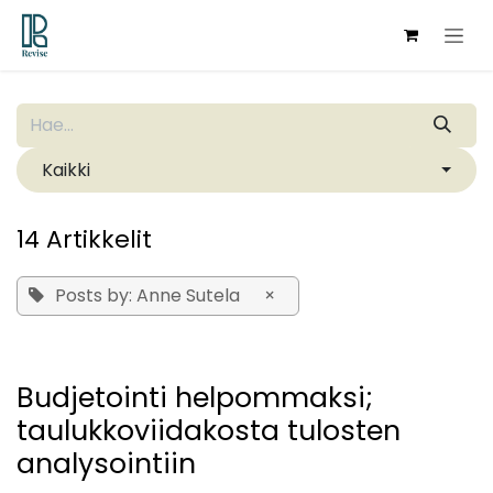
Siirry sisältöön
Kaikki
14 Artikkelit
Posts by: Anne Sutela
×
Budjetointi helpommaksi;
taulukkoviidakosta tulosten
analysointiin