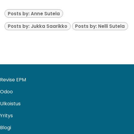
Posts by: Anne Sutela
Posts by: Jukka Saarikko
Posts by: Nelli Sutela
Revise EPM
Odoo
Ulkoistus​
Yritys
Blogi