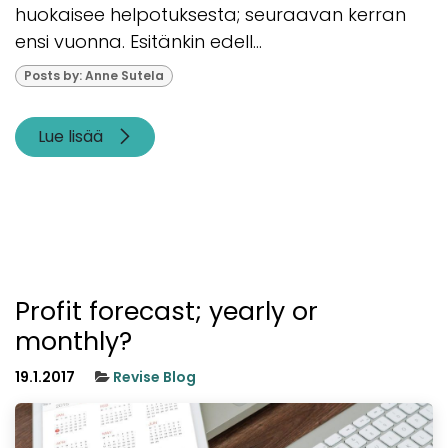
huokaisee helpotuksesta; seuraavan kerran
ensi vuonna. Esitänkin edell...
Posts by: Anne Sutela
Lue lisää
Profit forecast; yearly or
monthly?
19.1.2017
Revise Blog