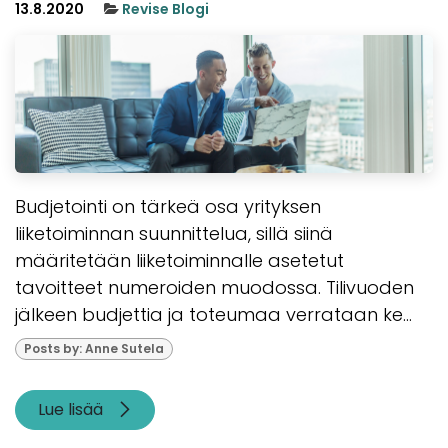
13.8.2020
Revise Blogi
Budjetointi on tärkeä osa yrityksen
liiketoiminnan suunnittelua, sillä siinä
määritetään liiketoiminnalle asetetut
tavoitteet numeroiden muodossa. Tilivuoden
jälkeen budjettia ja toteumaa verrataan ke...
Posts by: Anne Sutela
Lue lisää