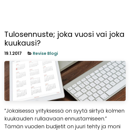
Tulosennuste; joka vuosi vai joka
kuukausi?
19.1.2017
Revise Blogi
”Jokaisessa yrityksessä on syytä siirtyä kolmen
kuukauden rullaavaan ennustamiseen.”
Tämän vuoden budjetit on juuri tehty ja moni