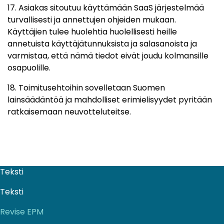
17. Asiakas sitoutuu käyttämään SaaS järjestelmää
turvallisesti ja annettujen ohjeiden mukaan.
Käyttäjien tulee huolehtia huolellisesti heille
annetuista käyttäjätunnuksista ja salasanoista ja
varmistaa, että nämä tiedot eivät joudu kolmansille
osapuolille.
18. Toimitusehtoihin sovelletaan Suomen
lainsäädäntöä ja mahdolliset erimielisyydet pyritään
ratkaisemaan neuvotteluteitse.
Teksti
Teksti
Revise EPM