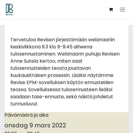
Hoppa till innehåll
Alla evenemang
Tervetuloa Revisen järjestämään webinaariin
keskiviikkona 9.3 klo 9-9:45 aiheena
tulosennustaminen. Webinaarin puhuja Revisen
Anne Sutela kertoo, miten saat
tulosennusteiden teosta joustavan
kuukausittaisen prosessin. Lisäksi näytämme
Revise EPM-sovelluksen käytön ennusteiden
teossa. Sovelluksessa tulosennusteen lisäksi
saadaan tase-ennuste, sekä näistä johdetut
tunnusluvut.
Päivämäärä ja aika
onsdag
9 mars 2022