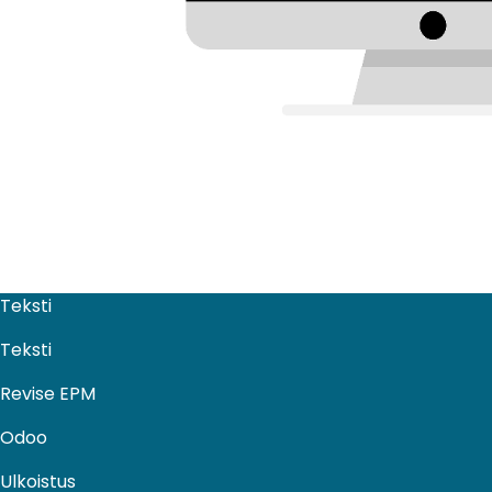
Teksti
Teksti
Revise EPM
Odoo
Ulkoistus​