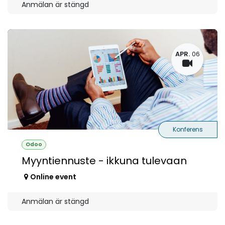
Anmälan är stängd
APR.
06
Konferens
Odoo
Myyntiennuste - ikkuna tulevaan
Online event
Anmälan är stängd