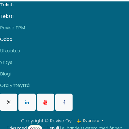
Teksti
Teksti
Revise EPM
Odoo
Ulkoistus
Yritys
Blogi
Ota yhteyttä
Copyright © Revise Oy
Svenska
Drivs med
- Den #1
e-handelssystem med öppen