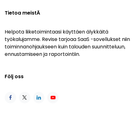
Tietoa meistÄ
Helpota liiketoimintaasi käyttäen älykkäitä
työkalujamme. Revise tarjoaa SaaS -sovellukset niin
toiminnanohjaukseen kuin talouden suunnitteluun,
ennustamiseen ja raportointiin.
Följ oss