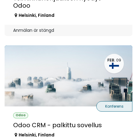
Odoo
Helsinki
,
Finland
Anmälan är stängd
FEB.
09
Konferens
Odoo
Odoo CRM - palkittu sovellus
Helsinki
,
Finland