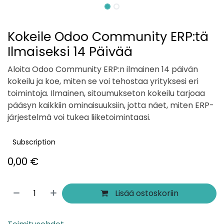
Kokeile Odoo Community ERP:tä
Ilmaiseksi 14 Päivää
Aloita Odoo Community ERP:n ilmainen 14 päivän
kokeilu ja koe, miten se voi tehostaa yrityksesi eri
toimintoja. Ilmainen, sitoumukseton kokeilu tarjoaa
pääsyn kaikkiin ominaisuuksiin, jotta näet, miten ERP-
järjestelmä voi tukea liiketoimintaasi.
Subscription
0,00
€
Lisää ostoskoriin