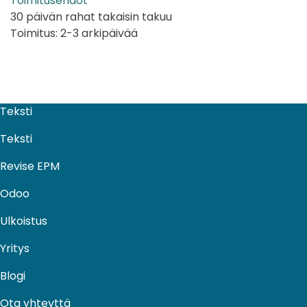
Toimitusehdot
30 päivän rahat takaisin takuu
Toimitus: 2-3 arkipäivää
Teksti
Teksti
Revise EPM
Odoo
Ulkoistus​
Yritys
Blogi
Ota yhteyttä