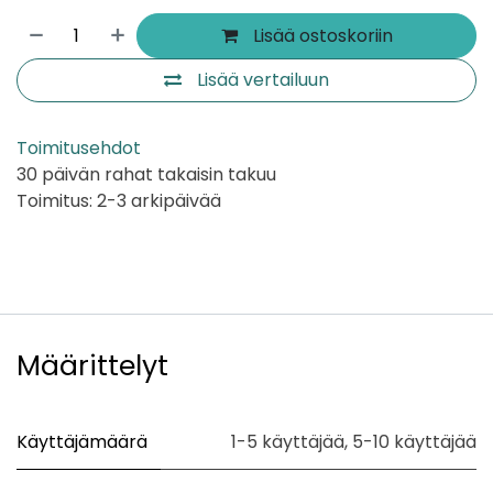
Lisää ostoskoriin
Lisää vertailuun
Toimitusehdot
30 päivän rahat takaisin takuu
Toimitus: 2-3 arkipäivää
Määrittelyt
Käyttäjämäärä
1-5 käyttäjää
,
5-10 käyttäjää