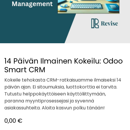
14 Päivän Ilmainen Kokeilu: Odoo
Smart CRM
Kokeile tehokasta CRM-ratkaisuamme ilmaiseksi 14
päivän ajan. Ei sitoumuksia, luottokorttia ei tarvita.
Tutustu helppokäyttöiseen käyttöliittymään,
paranna myyntiprosessejasi ja syvennä
asiakassuhteita. Aloita kasvun polku tänään!
0,00
€