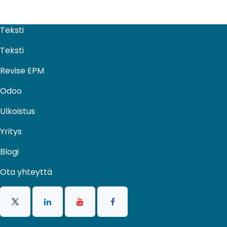
Teksti
Teksti
Revise EPM
Odoo
Ulkoistus​
Yritys
Blogi
Ota yhteyttä