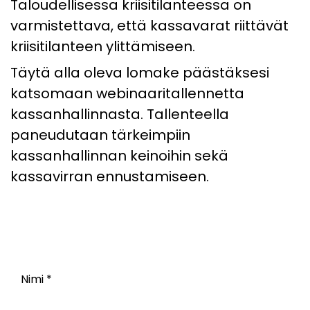
Taloudellisessa kriisitilanteessa on
varmistettava, että kassavarat riittävät
kriisitilanteen ylittämiseen.
Täytä alla oleva lomake päästäksesi
katsomaan webinaaritallennetta
kassanhallinnasta. Tallenteella
paneudutaan tärkeimpiin
kassanhallinnan keinoihin sekä
kassavirran ennustamiseen.
Nimi