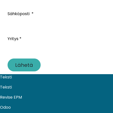
Sähköposti
Yritys
Lähetä
Teksti
Teksti
Revise EPM
Odoo