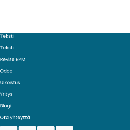
Teksti
Teksti
Revise EPM
Odoo
Ulkoistus​
Yritys
Blogi
Ota yhteyttä