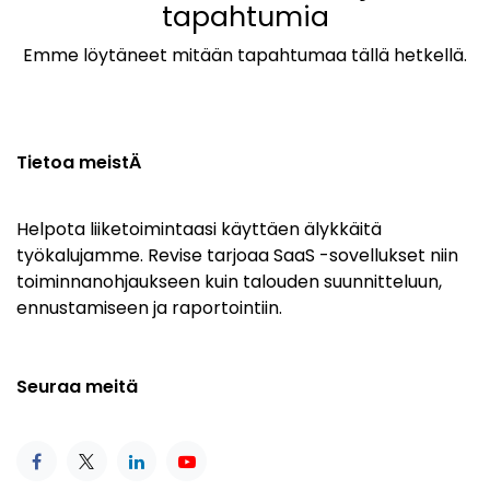
tapahtumia
Emme löytäneet mitään tapahtumaa tällä hetkellä.
Tietoa meistÄ
Helpota liiketoimintaasi käyttäen älykkäitä
työkalujamme. Revise tarjoaa SaaS -sovellukset niin
toiminnanohjaukseen kuin talouden suunnitteluun,
ennustamiseen ja raportointiin.
Seuraa meitä