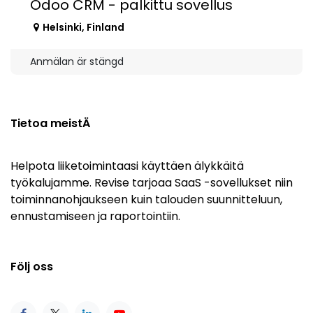
Odoo CRM - palkittu sovellus
Helsinki
,
Finland
Anmälan är stängd
Tietoa meistÄ
Helpota liiketoimintaasi käyttäen älykkäitä
työkalujamme. Revise tarjoaa SaaS -sovellukset niin
toiminnanohjaukseen kuin talouden suunnitteluun,
ennustamiseen ja raportointiin.
Följ oss