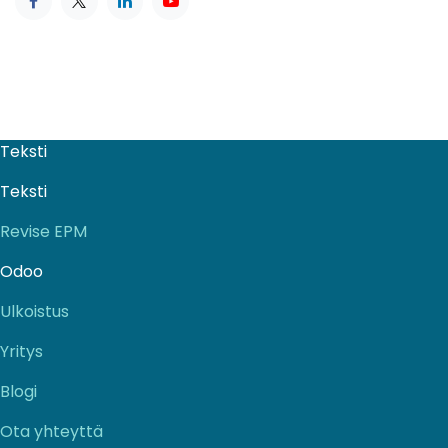
Teksti
Teksti
Revise EPM
Odoo
Ulkoistus
Yritys
Blogi
Ota yhteyttä