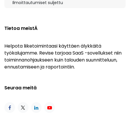
Ilmoittautumiset suljettu
Tietoa meistÄ
Helpota liiketoimintaasi käyttäen älykkäitä
työkalujamme. Revise tarjoaa SaaS -sovellukset niin
toiminnanohjaukseen kuin talouden suunnitteluun,
ennustamiseen ja raportointiin.
Seuraa meitä