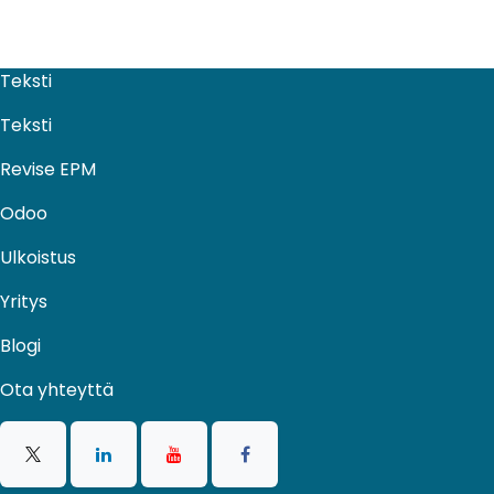
Teksti
Teksti
Revise EPM
Odoo
Ulkoistus​
Yritys
Blogi
Ota yhteyttä