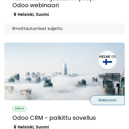
Odoo webinaari
Helsinki
,
Suomi
Ilmoittautumiset suljettu
HELMI
09
Webinaari
Odoo
Odoo CRM - palkittu sovellus
Helsinki
,
Suomi