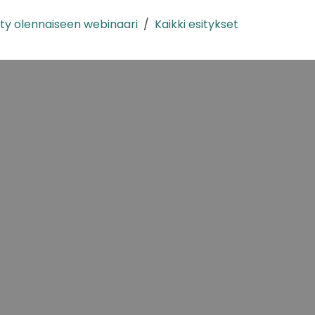
ity olennaiseen webinaari
Kaikki esitykset