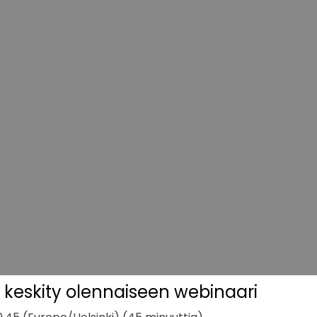
 keskity olennaiseen webinaari