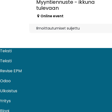
Myyntiennuste - ikkuna
tulevaan
Online event
Ilmoittautumiset suljettu
Teksti
Teksti
Revise EPM
Odoo
Ulkoistus​
Yritys
Blogi